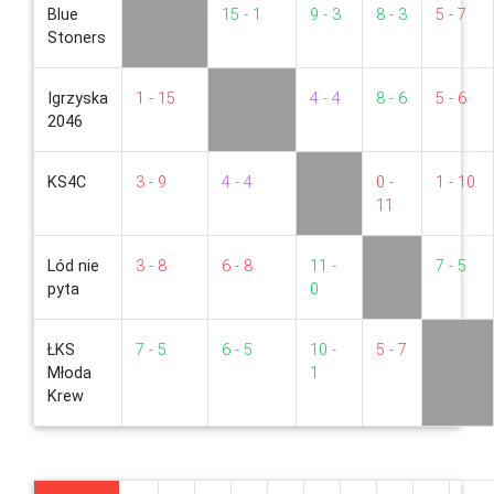
Blue
15 - 1
9 - 3
8 - 3
5 - 7
Stoners
Igrzyska
1 - 15
4 - 4
8 - 6
5 - 6
2046
KS4C
3 - 9
4 - 4
0 -
1 - 10
11
Lód nie
3 - 8
6 - 8
11 -
7 - 5
pyta
0
ŁKS
7 - 5
6 - 5
10 -
5 - 7
Młoda
1
Krew