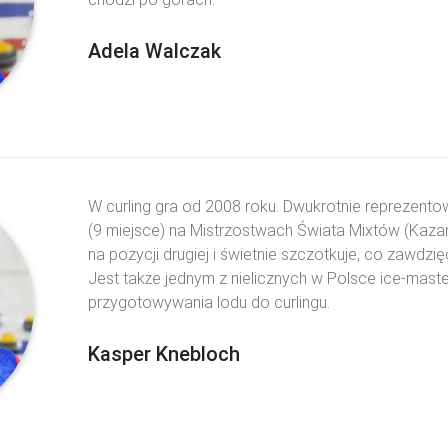
Adela Walczak
W curling gra od 2008 roku. Dwukrotnie reprezent
(9 miejsce) na Mistrzostwach Świata Mixtów (Kaza
na pozycji drugiej i świetnie szczotkuje, co zawdzię
Jest także jednym z nielicznych w Polsce ice-maste
przygotowywania lodu do curlingu.
Kasper Knebloch