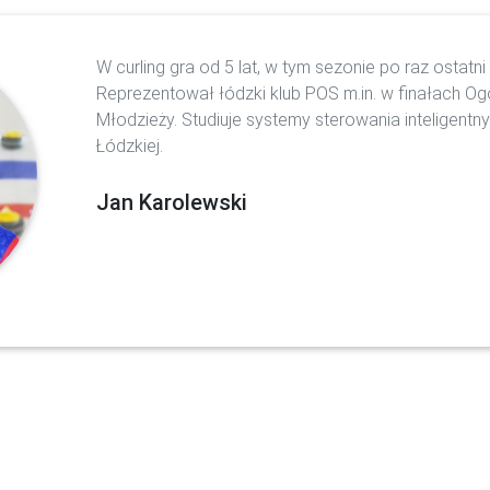
W curling gra od 5 lat, w tym sezonie po raz ostatni 
Reprezentował łódzki klub POS m.in. w finałach Og
Młodzieży. Studiuje systemy sterowania inteligentn
Łódzkiej.
Jan Karolewski