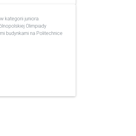
w kategorii juniora.
ólnopolskiej Olimpiady
ymi budynkami na Politechnice