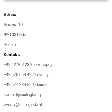
Adres:
Śnieżna 10
92-103 Łódź
Polska
Kontakt:
+48 42 203 23 35 - recepcja
+48 570 054 422 - eventy
+48 577 384 590 - biuro
kontakt@curlinglodz.pl
eventy@curlinglodz.pl