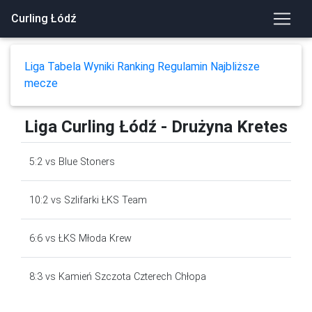
Curling Łódź
Liga
Tabela
Wyniki
Ranking
Regulamin
Najbliższe
mecze
Liga Curling Łódź - Drużyna Kretes
5:2 vs Blue Stoners
10:2 vs Szlifarki ŁKS Team
6:6 vs ŁKS Młoda Krew
8:3 vs Kamień Szczota Czterech Chłopa