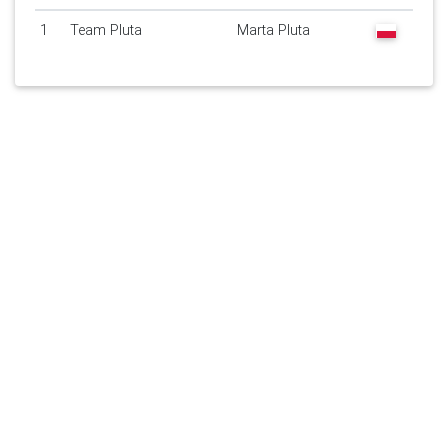
1
Team Pluta
Marta Pluta