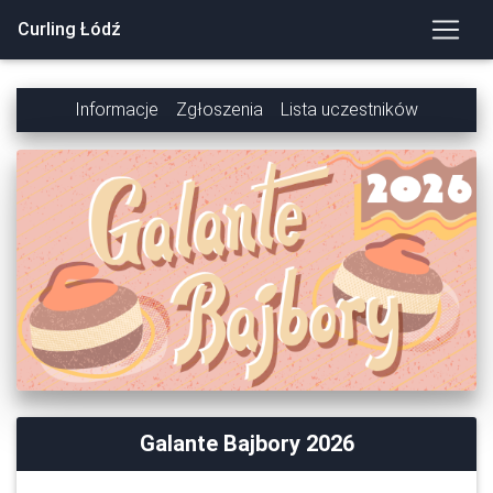
Curling Łódź
Informacje
Zgłoszenia
Lista uczestników
Galante Bajbory 2026