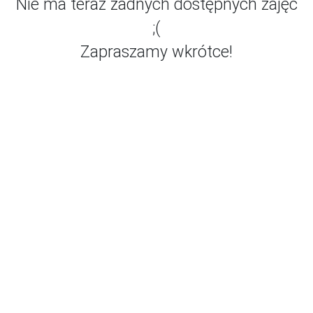
Nie ma teraz żadnych dostępnych zajęć
;(
Zapraszamy wkrótce!