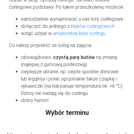
curlingowe podstawy. Po takim przeszkoleniu możecie:
samodzielnie wynajmować u nas tory curlingowe
dołączyć do jednego z
klubów curlingowych
wziąć udział w
amatorskiej lidze curlingu
Co należy przynieść ze sobą na zajęcia:
obowiązkowo:
czystą parę butów
na zmianę
(najlepiej z gumową podeszwą)
cieplejsze ubranie, np. ciepłe spodnie dresowe
lub legginsy i polar, opcjonalnie także czapkę i
rękawiczki (na hali panuje temperatura ok. +6 °C).
Dżinsy nie nadają się do curlingu
dobry humor!
Wybór terminu